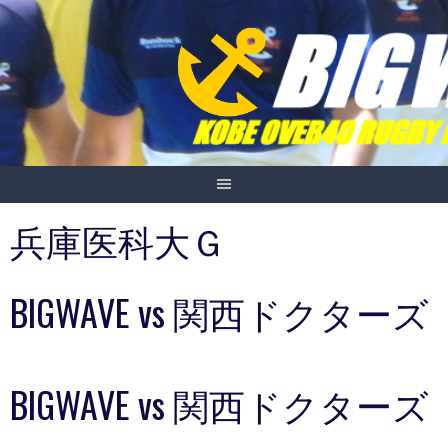
Skip
to
content
兵庫医科大Ｇ
BIGWAVE vs 関西ドクターズ
BIGWAVE vs 関西ドクターズ