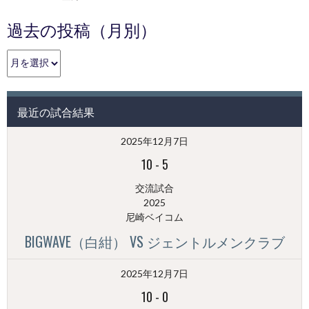
過去の投稿（月別）
過
去
の
投
最近の試合結果
稿
（月
2025年12月7日
別）
10
-
5
交流試合
2025
尼崎ベイコム
BIGWAVE（白紺） VS ジェントルメンクラブ
2025年12月7日
10
-
0