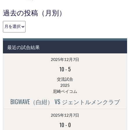
過去の投稿（月別）
過
去
の
投
最近の試合結果
稿
（月
2025年12月7日
別）
10
-
5
交流試合
2025
尼崎ベイコム
BIGWAVE（白紺） VS ジェントルメンクラブ
2025年12月7日
10
-
0