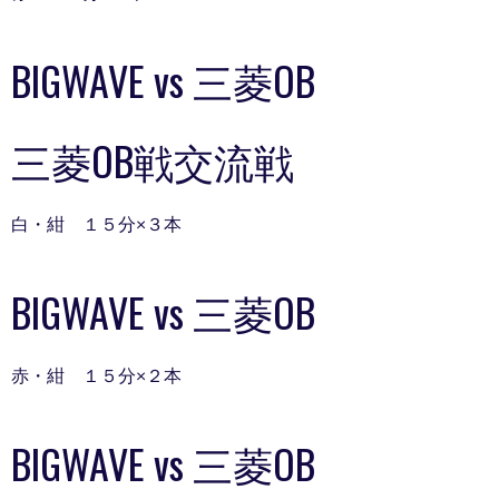
BIGWAVE vs 三菱OB
三菱OB戦交流戦
白・紺 １５分×３本
BIGWAVE vs 三菱OB
赤・紺 １５分×２本
BIGWAVE vs 三菱OB