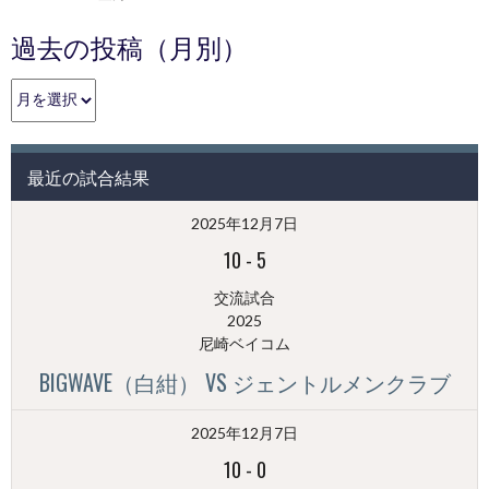
過去の投稿（月別）
過
去
の
投
最近の試合結果
稿
（月
2025年12月7日
別）
10
-
5
交流試合
2025
尼崎ベイコム
BIGWAVE（白紺） VS ジェントルメンクラブ
2025年12月7日
10
-
0