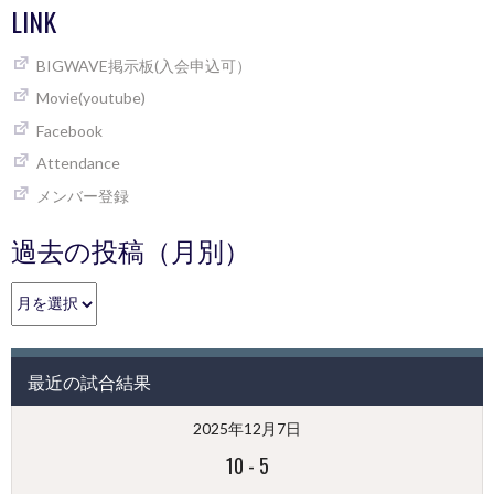
LINK
BIGWAVE掲示板(入会申込可）
Movie(youtube)
Facebook
Attendance
メンバー登録
過去の投稿（月別）
過
去
の
投
最近の試合結果
稿
（月
2025年12月7日
別）
10
-
5